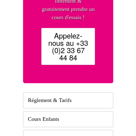
librement &
gratuitement prendre un
cours d'essais !
Appelez-
nous au +33
(0)2 33 67
44 84
Réglement & Tarifs
Cours Enfants