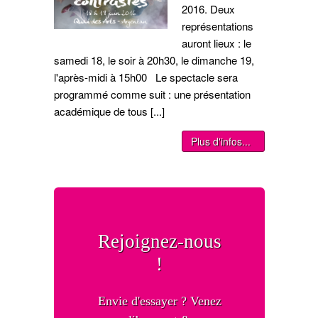
2016. Deux
représentations
auront lieux : le
samedi 18, le soir à 20h30, le dimanche 19,
l'après-midi à 15h00 Le spectacle sera
programmé comme suit : une présentation
académique de tous [...]
Plus d'infos...
Rejoignez-nous
!
Envie d'essayer ? Venez