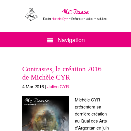
Navigation
Contrastes, la création 2016
de Michèle CYR
4
Mar
2016
|
Julien CYR
Michèle CYR
présentera sa
dernière création
au Quai des Arts
d'Argentan en juin