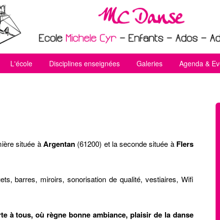
L'école
Disciplines enseignées
Galeries
Agenda & E
ière située à
Argentan
(61200) et la seconde située à
Flers
s, barres, miroirs, sonorisation de qualité, vestiaires, Wifi
te à tous, où règne bonne ambiance, plaisir de la danse