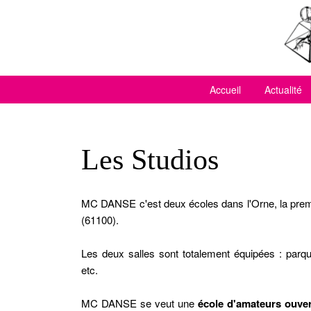
Accueil
Actualité
Les Studios
MC DANSE c'est deux écoles dans l'Orne, la prem
(61100).
Les deux salles sont totalement équipées : parquet
etc.
MC DANSE se veut une
école d'amateurs ouver