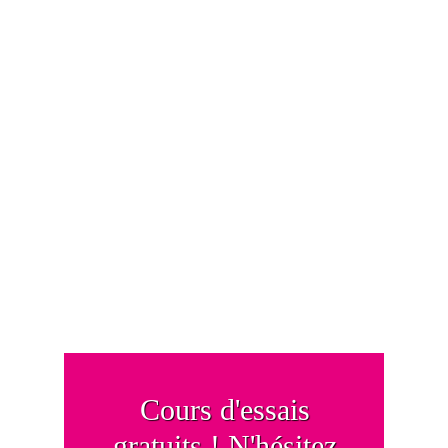
Cours d'essais
gratuits ! N'hésitez